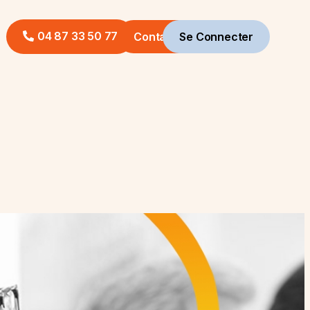
04 87 33 50 77
Contact
Se Connecter