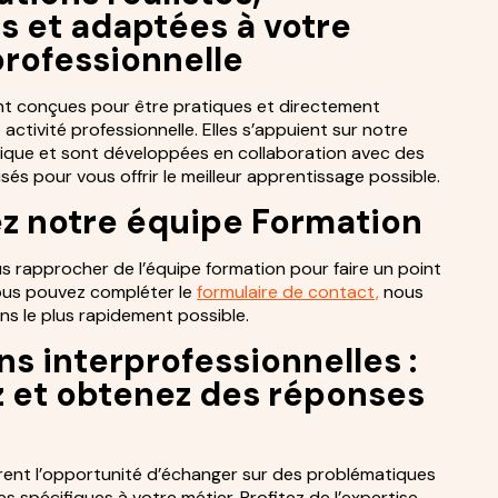
s et adaptées à votre
professionnelle
nt conçues pour être pratiques et directement
 activité professionnelle. Elles s’appuient sur notre
ique et sont développées en collaboration avec des
sés pour vous offrir le meilleur apprentissage possible.
z notre équipe Formation
us rapprocher de l’équipe formation pour faire un point
ous pouvez compléter le
formulaire de contact,
nous
s le plus rapidement possible.
s interprofessionnelles :
 et obtenez des réponses
s
rent l’opportunité d’échanger sur des problématiques
es spécifiques à votre métier. Profitez de l’expertise