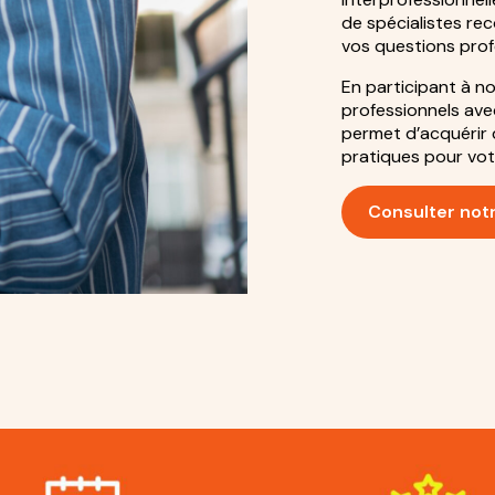
de spécialistes re
vos questions prof
En participant à n
professionnels ave
permet d’acquérir 
pratiques pour votr
Consulter not