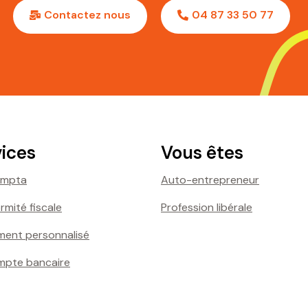
Contactez nous
04 87 33 50 77
vices
Vous êtes
ompta
Auto-entrepreneur
mité fiscale
Profession libérale
ent personnalisé
mpte bancaire