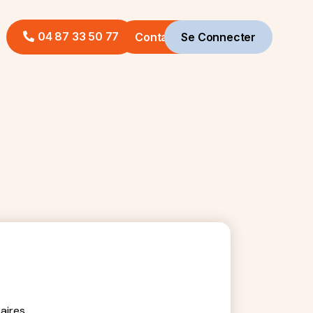
04 87 33 50 77
Contact
Se Connecter
aires