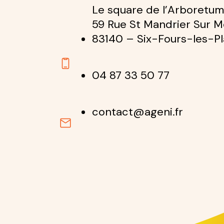
Le square de l’Arboretum
59 Rue St Mandrier Sur M
83140 – Six-Fours-les-P
04 87 33 50 77
contact@ageni.fr