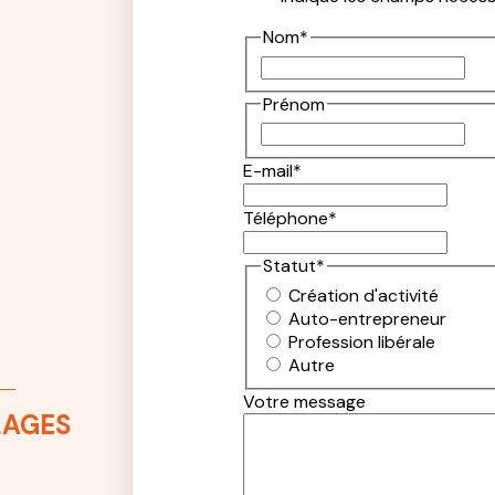
Nom
*
Prénom
E-mail
*
Téléphone
*
Statut
*
Création d'activité
Auto-entrepreneur
Profession libérale
Autre
Votre message
LAGES