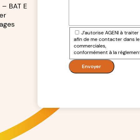
 – BAT E
er
lages
J’autorise AGENI à traite
afin de me contacter dans le
commerciales,
conformément à la réglement