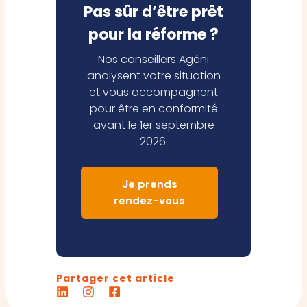
Pas sûr d’être prêt
pour la réforme ?
Nos conseillers Agéni
analysent votre situation
et vous accompagnent
pour être en conformité
avant le 1er septembre
2026.
Je prends
rendez-vous
Partager cet article