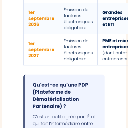
Émission de
1er
Grandes
factures
septembre
entreprise
électroniques
2026
et ETI
obligatoire
Émission de
PME et mic
1er
factures
entreprise
septembre
électroniques
(dont auto-
2027
obligatoire
entrepreneu
Qu’est-ce qu’une PDP
(Plateforme de
Dématérialisation
Partenaire) ?
C’est un outil agréé par l’État
qui fait l’intermédiaire entre