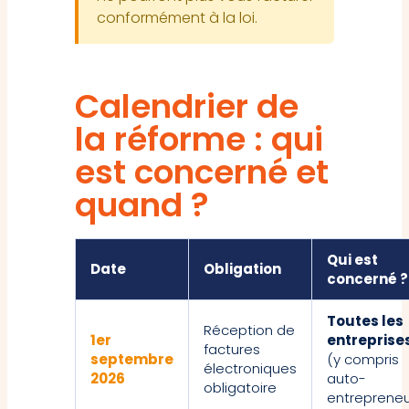
conformément à la loi.
Calendrier de
la réforme : qui
est concerné et
quand ?
Qui est
Date
Obligation
concerné ?
Toutes les
Réception de
1er
entreprise
factures
septembre
(y compris
électroniques
2026
auto-
obligatoire
entrepreneu